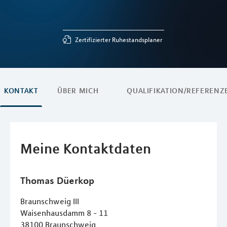
Zertifizierter Ruhestandsplaner
KONTAKT
ÜBER MICH
QUALIFIKATION/REFERENZ
Meine Kontaktdaten
Thomas
Düerkop
Braunschweig III
Waisenhausdamm 8 - 11
38100
Braunschweig