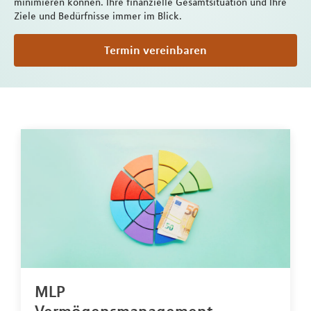
minimieren können. Ihre finanzielle Gesamtsituation und Ihre
Ziele und Bedürfnisse immer im Blick.
Termin vereinbaren
MLP