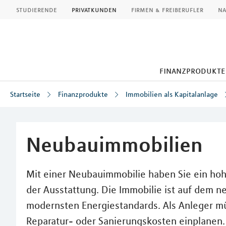
MLP
studierende
privatkunden
firmen & freiberufler
na
finanzprodukte
Startseite
Finanzprodukte
Immobilien als Kapitalanlage
Inhalt
Neubauimmobilien
Mit einer Neubauimmobilie haben Sie ein hohe
der Ausstattung. Die Immobilie ist auf dem 
modernsten Energiestandards. Als Anleger müs
Reparatur- oder Sanierungskosten einplanen