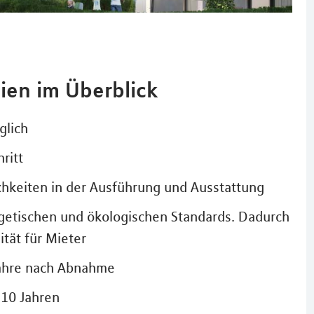
ien im Überblick
glich
ritt
chkeiten in der Ausführung und Ausstattung
etischen und ökologischen Standards. Dadurch
tät für Mieter
Jahre nach Abnahme
 10 Jahren