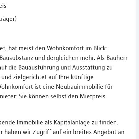
eis
räger)
et, hat meist den Wohnkomfort im Blick:
 Bausubstanz und dergleichen mehr. Als Bauherr
s auf die Bauausführung und Ausstattung zu
nd zielgerichtet auf Ihre künftige
ohnkomfort ist eine Neubauimmobilie für
rmieter: Sie können selbst den Mietpreis
ssende Immobilie als Kapitalanlage zu finden.
 haben wir Zugriff auf ein breites Angebot an