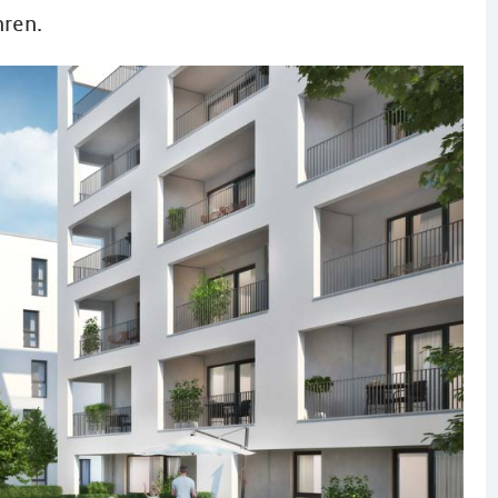
hren.