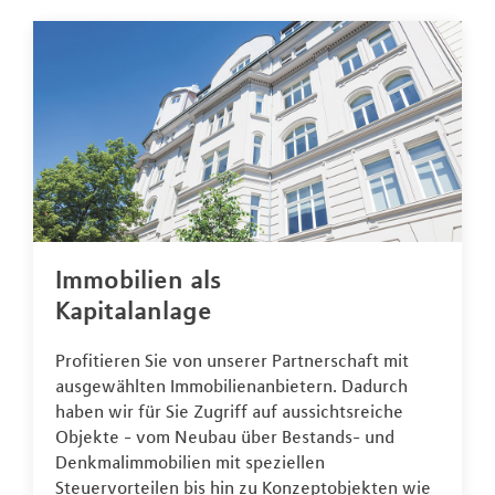
Immobilien als
Kapitalanlage
Profitieren Sie von unserer Partnerschaft mit
ausgewählten Immobilienanbietern. Dadurch
haben wir für Sie Zugriff auf aussichtsreiche
Objekte - vom Neubau über Bestands- und
Denkmalimmobilien mit speziellen
Steuervorteilen bis hin zu Konzeptobjekten wie