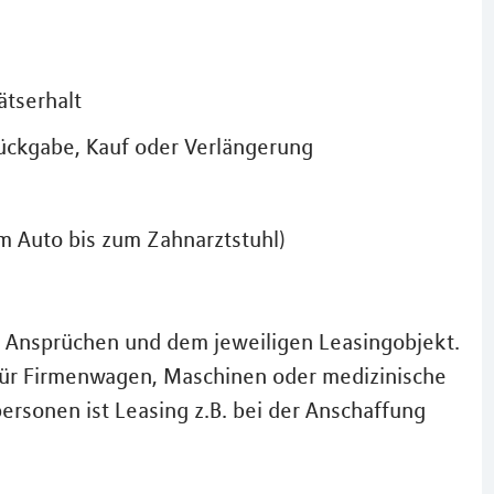
ätserhalt
Rückgabe, Kauf oder Verlängerung
om Auto bis zum Zahnarztstuhl)
n Ansprüchen und dem jeweiligen Leasingobjekt.
für Firmenwagen, Maschinen oder medizinische
ersonen ist Leasing z.B. bei der Anschaffung