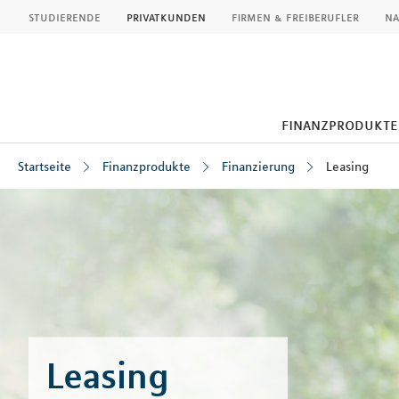
MLP
studierende
privatkunden
firmen & freiberufler
na
finanzprodukte
Startseite
Finanzprodukte
Finanzierung
Leasing
Inhalt
Leasing