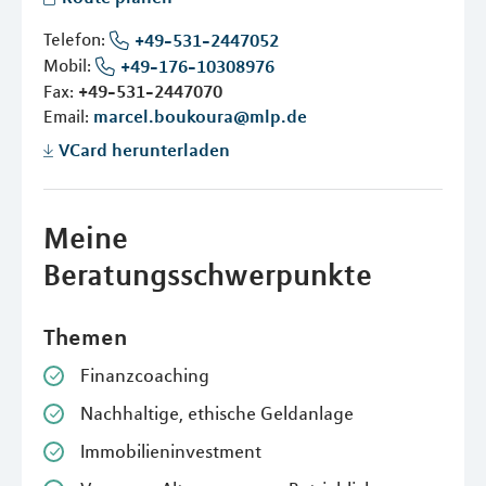
Telefon:
+49-531-2447052
Mobil:
+49-176-10308976
Fax:
+49-531-2447070
Email:
marcel.boukoura@mlp.de
VCard herunterladen
Meine
Beratungsschwerpunkte
Themen
Finanzcoaching
Nachhaltige, ethische Geldanlage
Immobilieninvestment