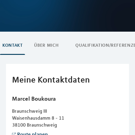
KONTAKT
ÜBER MICH
QUALIFIKATION/REFERENZ
Meine Kontaktdaten
Marcel
Boukoura
Braunschweig III
Waisenhausdamm 8 - 11
38100
Braunschweig
Route planen