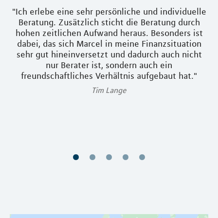
"Ich erlebe eine sehr persönliche und individuelle
„D
ihm
Beratung. Zusätzlich sticht die Beratung durch
ig
hohen zeitlichen Aufwand heraus. Besonders ist
it
dabei, das sich Marcel in meine Finanzsituation
sehr gut hineinversetzt und dadurch auch nicht
t
nur Berater ist, sondern auch ein
freundschaftliches Verhältnis aufgebaut hat."
ei
Tim Lange