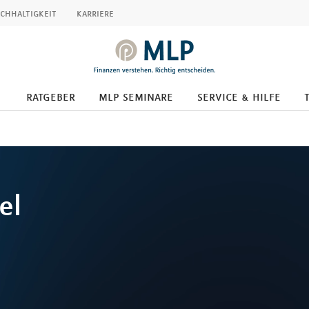
chhaltigkeit
karriere
ratgeber
mlp seminare
service & hilfe
el