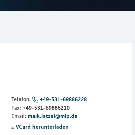
Telefon:
+49-531-69886228
+49-531-69886210
Fax:
maik.latzel@mlp.de
Email:
VCard herunterladen