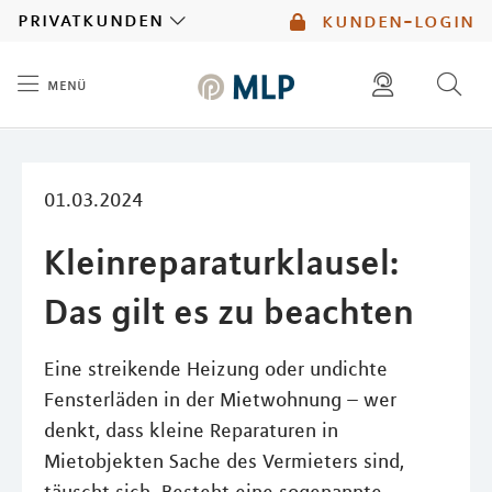
MLP
privatkunden
kunden-login
menü
Inhalt
diese website durchsuchen
mlp berater finden
01.03.2024
Kleinreparaturklausel:
Das gilt es zu beachten
Eine streikende Heizung oder undichte
Fensterläden in der Mietwohnung – wer
denkt, dass kleine Reparaturen in
Mietobjekten Sache des Vermieters sind,