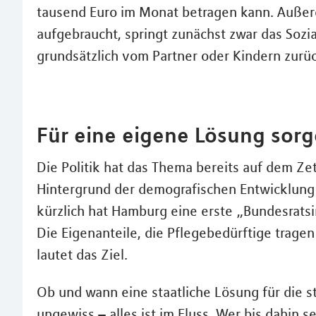
tausend Euro im Monat betragen kann. Außer
aufgebraucht, springt zunächst zwar das Sozia
grundsätzlich vom Partner oder Kindern zurü
Für eine eigene Lösung sor
Die Politik hat das Thema bereits auf dem Zet
Hintergrund der demografischen Entwicklung
kürzlich hat Hamburg eine erste „Bundesratsi
Die Eigenanteile, die Pflegebedürftige trage
lautet das Ziel.
Ob und wann eine staatliche Lösung für die 
ungewiss – alles ist im Fluss. Wer bis dahin 