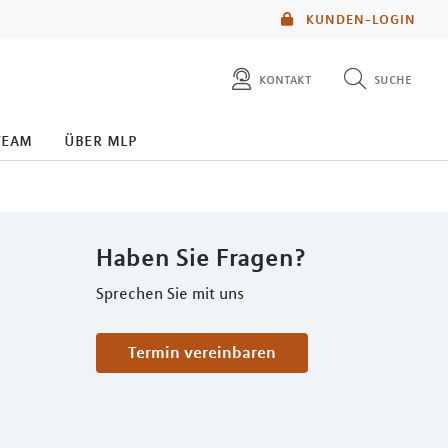
KUNDEN-LOGIN
kontakt
suche
diese website durchsuchen
team
über mlp
mlp berater finden
Haben Sie Fragen?
Sprechen Sie mit uns
Termin vereinbaren