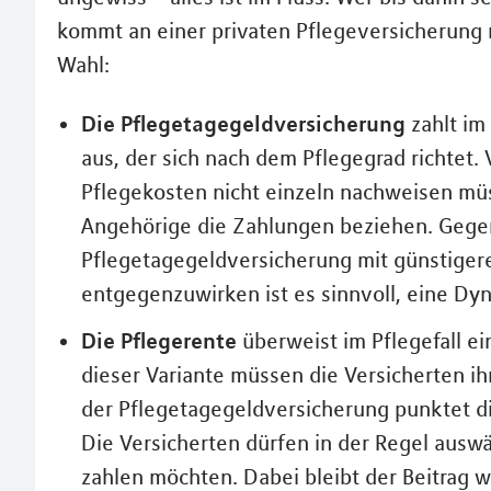
kommt an einer privaten Pflegeversicherung n
Wahl:
Die Pflegetagegeldversicherung
zahlt im
aus, der sich nach dem Pflegegrad richtet. V
Pflegekosten nicht einzeln nachweisen m
Angehörige die Zahlungen beziehen. Gegen
Pflegetagegeldversicherung mit günstigere
entgegenzuwirken ist es sinnvoll, eine Dy
Die Pflegerente
überweist im Pflegefall e
dieser Variante müssen die Versicherten i
der Pflegetagegeldversicherung punktet die
Die Versicherten dürfen in der Regel auswä
zahlen möchten. Dabei bleibt der Beitrag