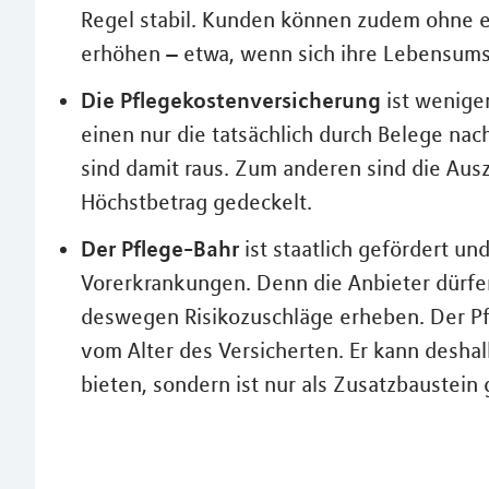
Regel stabil. Kunden können zudem ohne 
erhöhen – etwa, wenn sich ihre Lebensum
Die Pflegekostenversicherung
ist wenige
einen nur die tatsächlich durch Belege n
sind damit raus. Zum anderen sind die Ausz
Höchstbetrag gedeckelt.
Der Pflege-Bahr
ist staatlich gefördert un
Vorerkrankungen. Denn die Anbieter dürf
deswegen Risikozuschläge erheben. Der Pfl
vom Alter des Versicherten. Er kann desha
bieten, sondern ist nur als Zusatzbaustein 