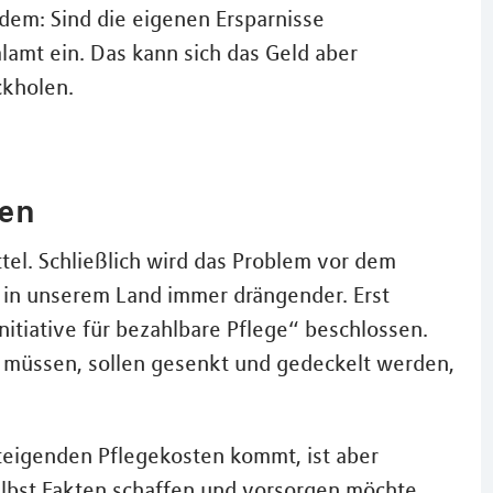
dem: Sind die eigenen Ersparnisse
lamt ein. Das kann sich das Geld aber
ckholen.
gen
tel. Schließlich wird das Problem vor dem
 in unserem Land immer drängender. Erst
nitiative für bezahlbare Pflege“ beschlossen.
n müssen, sollen gesenkt und gedeckelt werden,
steigenden Pflegekosten kommt, ist aber
selbst Fakten schaffen und vorsorgen möchte,