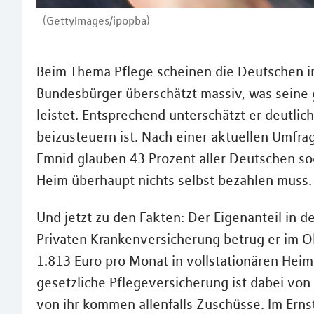
(GettyImages/ipopba)
Beim Thema Pflege scheinen die Deutschen in
Bundesbürger überschätzt massiv, was seine g
leistet. Entsprechend unterschätzt er deutlich
beizusteuern ist. Nach einer aktuellen Umfra
Emnid glauben 43 Prozent aller Deutschen sog
Heim überhaupt nichts selbst bezahlen muss.
Und jetzt zu den Fakten: Der Eigenanteil in d
Privaten Krankenversicherung betrug er im O
1.813 Euro pro Monat in vollstationären Hei
gesetzliche Pflegeversicherung ist dabei von 
von ihr kommen allenfalls Zuschüsse. Im Ernst