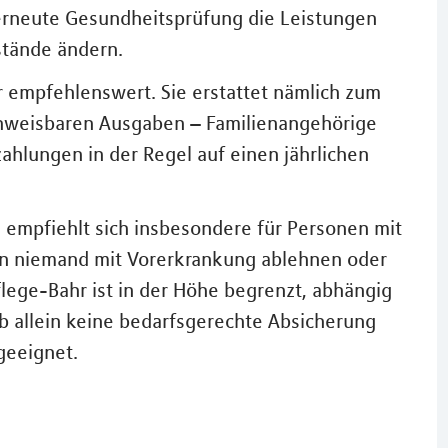
erneute Gesundheitsprüfung die Leistungen
stände ändern.
r empfehlenswert. Sie erstattet nämlich zum
achweisbaren Ausgaben – Familienangehörige
ahlungen in der Regel auf einen jährlichen
d empfiehlt sich insbesondere für Personen mit
en niemand mit Vorerkrankung ablehnen oder
ege-Bahr ist in der Höhe begrenzt, abhängig
lb allein keine bedarfsgerechte Absicherung
geeignet.