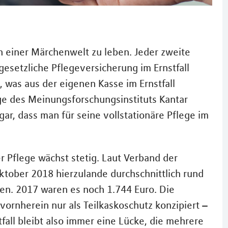
 einer Märchenwelt zu leben. Jeder zweite
esetzliche Pflegeversicherung im Ernstfall
, was aus der eigenen Kasse im Ernstfall
ge des Meinungsforschungsinstituts Kantar
ar, dass man für seine vollstationäre Pflege im
er Pflege wächst stetig. Laut Verband der
ktober 2018 hierzulande durchschnittlich rund
men. 2017 waren es noch 1.744 Euro. Die
vornherein nur als Teilkaskoschutz konzipiert –
fall bleibt also immer eine Lücke, die mehrere