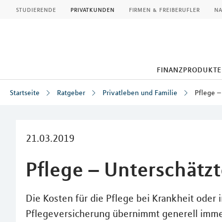
MLP
studierende
privatkunden
firmen & freiberufler
na
finanzprodukte
Startseite
Ratgeber
Privatleben und Familie
Pflege –
Inhalt
21.03.2019
Pflege – Unterschätzt
Die Kosten für die Pflege bei Krankheit oder 
Pflegeversicherung übernimmt generell immer 