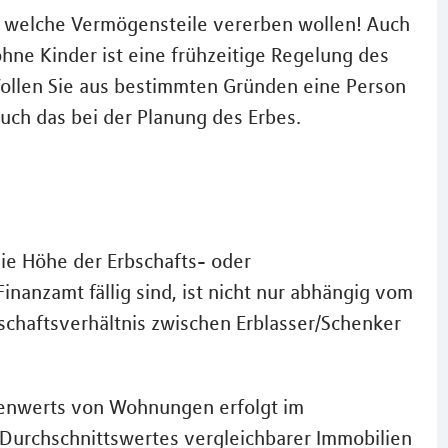
ie welche Vermögensteile vererben wollen! Auch
ohne Kinder ist eine frühzeitige Regelung des
 Wollen Sie aus bestimmten Gründen eine Person
uch das bei der Planung des Erbes.
ie Höhe der Erbschafts- oder
nanzamt fällig sind, ist nicht nur abhängig vom
chaftsverhältnis zwischen Erblasser/Schenker
enwerts von Wohnungen erfolgt im
s Durchschnittswertes vergleichbarer Immobilien