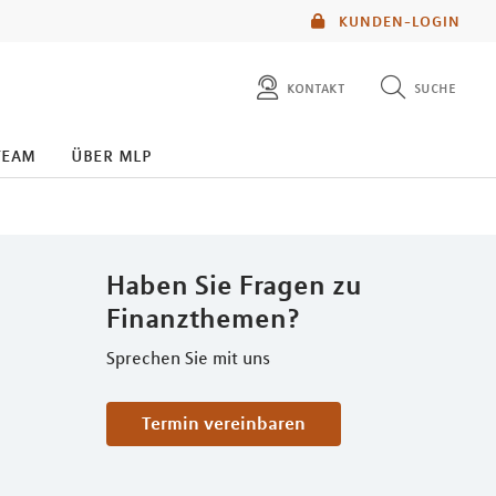
KUNDEN-LOGIN
kontakt
suche
diese website durchsuchen
team
über mlp
mlp berater finden
Haben Sie Fragen zu
Finanzthemen?
Sprechen Sie mit uns
Termin vereinbaren