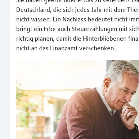
Sie haben geerbt oder etwas zu vererben? Da
Deutschland, die sich jedes Jahr mit dem Th
nicht wissen: Ein Nachlass bedeutet nicht i
bringt ein Erbe auch Steuerzahlungen mit sich.
richtig planen, damit die Hinterbliebenen fin
nicht an das Finanzamt verschenken.