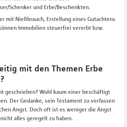
sser/Schenker und Erbe/Beschenkten.
r mit Nießbrauch, Erstellung eines Gutachtens
können Immobilien steuerfrei vererbt bzw.
zeitig mit den Themen Erbe
n?
nt geschrieben? Wohl kaum einer beschäftigt
ben. Der Gedanke, sein Testament zu verfassen
chen Angst. Doch oft ist es weniger die Angst
nicht alles geregelt zu haben.