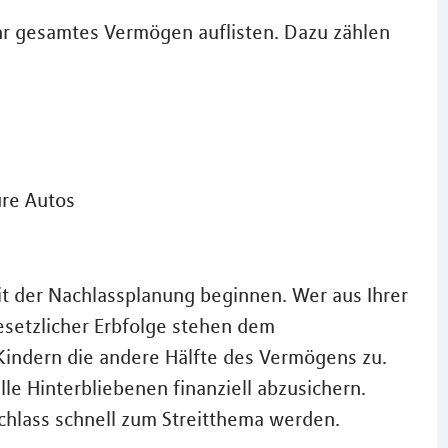
 Ihr gesamtes Vermögen auflisten. Dazu zählen
ure Autos
it der Nachlassplanung beginnen. Wer aus Ihrer
esetzlicher Erbfolge stehen dem
Kindern die andere Hälfte des Vermögens zu.
le Hinterbliebenen finanziell abzusichern.
chlass schnell zum Streitthema werden.