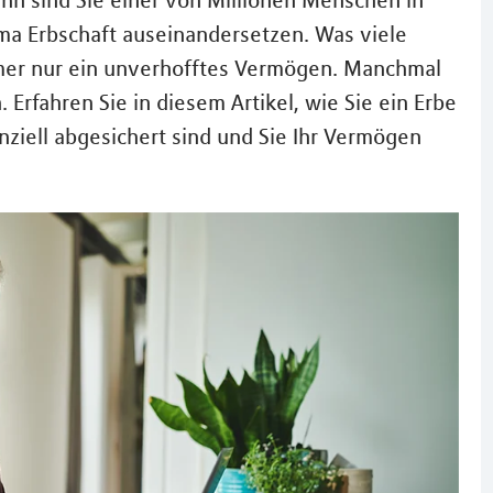
nn sind Sie einer von Millionen Menschen in
ema Erbschaft auseinandersetzen. Was viele
mmer nur ein unverhofftes Vermögen. Manchmal
 Erfahren Sie in diesem Artikel, wie Sie ein Erbe
anziell abgesichert sind und Sie Ihr Vermögen