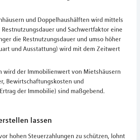
enhäusern und Doppelhaushälften wird mittels
n Restnutzungsdauer und Sachwertfaktor eine
 länger die Restnutzungsdauer und umso höher
auart und Ausstattung) wird mit dem Zeitwert
n wird der Immobilienwert von Mietshäusern
r, Bewirtschaftungskosten und
 Ertrag der Immobilie) sind maßgebend.
rstellen lassen
vor hohen Steuerzahlungen zu schützen, lohnt