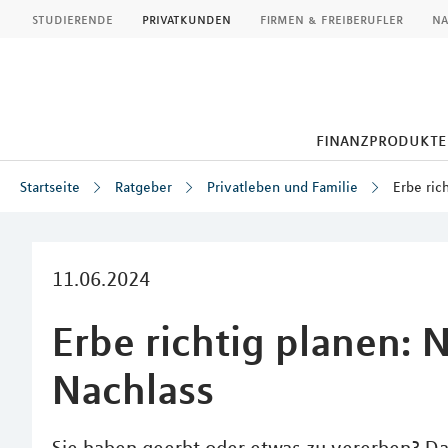
MLP
studierende
privatkunden
firmen & freiberufler
na
finanzprodukte
Startseite
Ratgeber
Privatleben und Familie
Erbe ric
Inhalt
11.06.2024
Erbe richtig planen: 
Nachlass