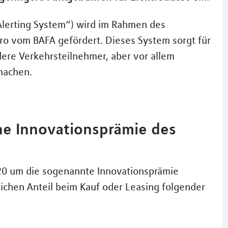
 Alerting System“) wird im Rahmen des
 vom BAFA gefördert. Dieses System sorgt für
dere Verkehrsteilnehmer, aber vor allem
machen.
e Innovationsprämie des
20 um die sogenannte Innovationsprämie
lichen Anteil beim Kauf oder Leasing folgender