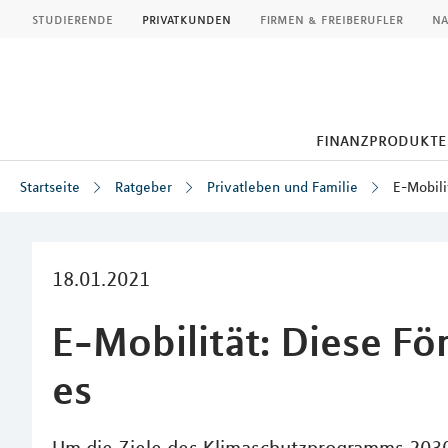
MLP
studierende
privatkunden
firmen & freiberufler
na
finanzprodukte
Startseite
Ratgeber
Privatleben und Familie
E-Mobili
Inhalt
18.01.2021
E-Mobilität: Diese Fö
es