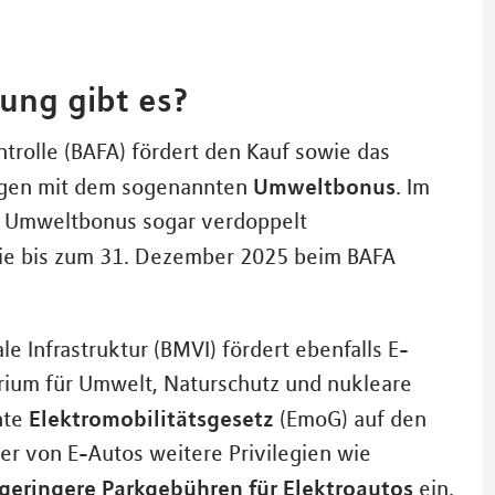
ung gibt es?
trolle (BAFA) fördert den Kauf sowie das
Umweltbonus
eugen mit dem sogenannten
. Im
s Umweltbonus sogar verdoppelt
Sie bis zum 31. Dezember 2025 beim BAFA
e Infrastruktur (BMVI) fördert ebenfalls E-
ium für Umwelt, Naturschutz und nukleare
Elektromobilitätsgesetz
nte
(EmoG) auf den
er von E-Autos weitere Privilegien wie
 geringere Parkgebühren für Elektroautos
ein.