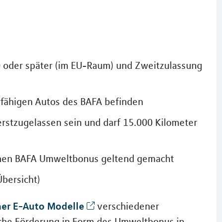
 oder später (im EU-Raum) und Zweitzulassung
erfähigen Autos des BAFA befinden
stzugelassen sein und darf 15.000 Kilometer
inen BAFA Umweltbonus geltend gemacht
bersicht)
her E-Auto Modelle
verschiedener
liche Förderung in Form des Umweltbonus in