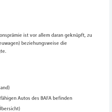
onsprämie ist vor allem daran geknüpft, zu
euwagen) beziehungsweise die
te.
land)
erfähigen Autos des BAFA befinden
bersicht)