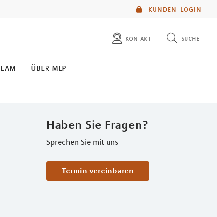
KUNDEN-LOGIN
kontakt
suche
diese website durchsuchen
team
über mlp
mlp berater finden
Haben Sie Fragen?
Sprechen Sie mit uns
Termin vereinbaren