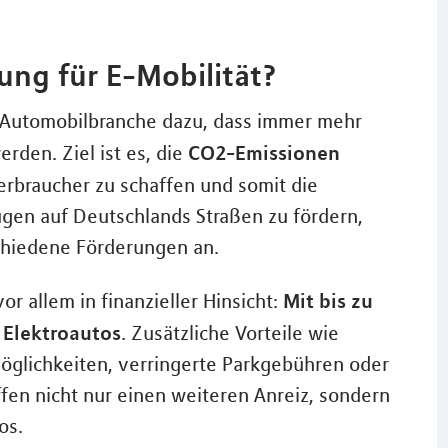
ung für E-Mobilität?
r Automobilbranche dazu, dass immer mehr
CO2-Emissionen
rden. Ziel ist es, die
Verbraucher zu schaffen und somit die
gen auf Deutschlands Straßen zu fördern,
schiedene Förderungen an.
Mit bis zu
r allem in finanzieller Hinsicht:
s Elektroautos
. Zusätzliche Vorteile wie
öglichkeiten, verringerte Parkgebühren oder
fen nicht nur einen weiteren Anreiz, sondern
os.