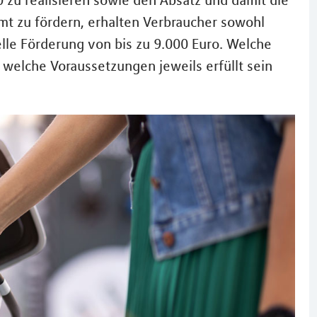
zu realisieren sowie den Absatz und damit die
t zu fördern, erhalten Verbraucher sowohl
elle Förderung von bis zu 9.000 Euro. Welche
welche Voraussetzungen jeweils erfüllt sein