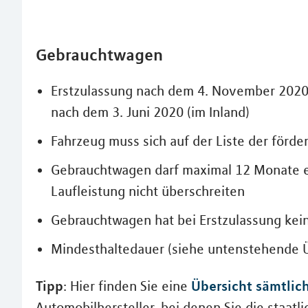
Gebrauchtwagen
Erstzulassung nach dem 4. November 2020
nach dem 3. Juni 2020 (im Inland)
Fahrzeug muss sich auf der Liste der förd
Gebrauchtwagen darf maximal 12 Monate er
Laufleistung nicht überschreiten
Gebrauchtwagen hat bei Erstzulassung ke
Mindesthaltedauer (siehe untenstehende Ü
Tipp
Übersicht sämtlic
: Hier finden Sie eine
Automobilhersteller, bei denen Sie die staat