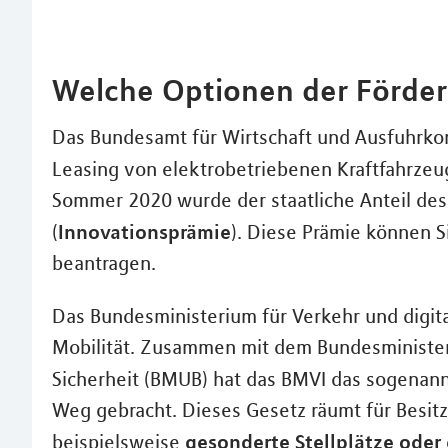
Welche Optionen der Förder
Das Bundesamt für Wirtschaft und Ausfuhrkon
Leasing von elektrobetriebenen Kraftfahrz
Sommer 2020 wurde der staatliche Anteil de
Innovationsprämie
(
). Diese Prämie können 
beantragen.
Das Bundesministerium für Verkehr und digital
Mobilität. Zusammen mit dem Bundesminister
Sicherheit (BMUB) hat das BMVI das sogenan
Weg gebracht. Dieses Gesetz räumt für Besitz
gesonderte Stellplätze oder
beispielsweise