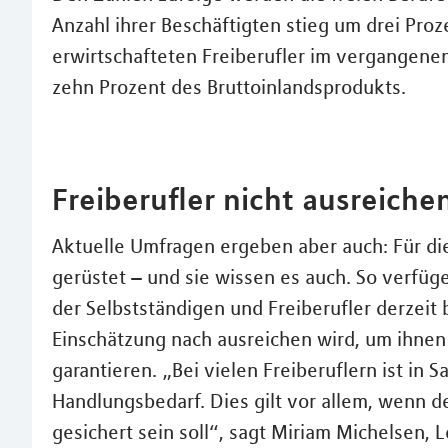
Anzahl ihrer Beschäftigten stieg um drei Pro
erwirtschafteten Freiberufler im vergangene
zehn Prozent des Bruttoinlandsprodukts.
Freiberufler nicht ausreiche
Aktuelle Umfragen ergeben aber auch: Für die
gerüstet – und sie wissen es auch. So verfü
der Selbstständigen und Freiberufler derzeit b
Einschätzung nach ausreichen wird, um ihne
garantieren. „Bei vielen Freiberuflern ist in
Handlungsbedarf. Dies gilt vor allem, wenn 
gesichert sein soll“, sagt Miriam Michelsen, 