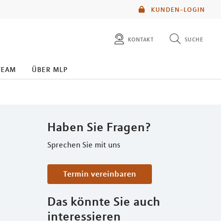
KUNDEN-LOGIN
kontakt
suche
diese website durchsuchen
team
über mlp
mlp berater finden
Haben Sie Fragen?
Sprechen Sie mit uns
Termin vereinbaren
Das könnte Sie auch
interessieren