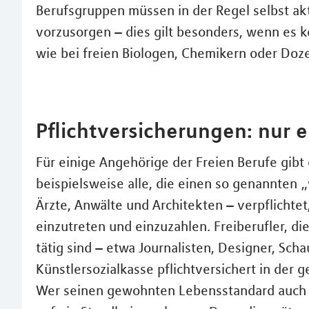
Berufsgruppen müssen in der Regel selbst akt
vorzusorgen – dies gilt besonders, wenn es 
wie bei freien Biologen, Chemikern oder Doz
Pflichtversicherungen: nur 
Für einige Angehörige der Freien Berufe gibt 
beispielsweise alle, die einen so genannten
Ärzte, Anwälte und Architekten – verpflichte
einzutreten und einzuzahlen. Freiberufler, die
tätig sind – etwa Journalisten, Designer, Sch
Künstlersozialkasse pflichtversichert in der 
Wer seinen gewohnten Lebensstandard auch im A