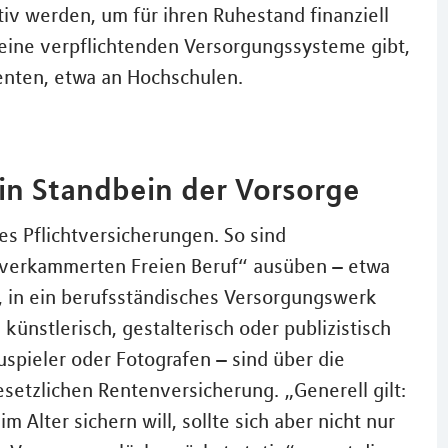
iv werden, um für ihren Ruhestand finanziell
keine verpflichtenden Versorgungssysteme gibt,
enten, etwa an Hochschulen.
ein Standbein der Vorsorge
es Pflichtversicherungen. So sind
 „verkammerten Freien Beruf“ ausüben – etwa
t, in ein berufsständisches Versorgungswerk
 künstlerisch, gestalterisch oder publizistisch
auspieler oder Fotografen – sind über die
gesetzlichen Rentenversicherung. „Generell gilt:
lter sichern will, sollte sich aber nicht nur