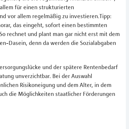
allem für einen strukturierten
d vor allem regelmäßig zu investieren.Tipp:
orar, das eingeht, sofort einen bestimmten
So rechnet und plant man gar nicht erst mit dem
ten-Dasein, denn da werden die Sozialabgaben
Versorgungslücke und der spätere Rentenbedarf
eratung unverzichtbar. Bei der Auswahl
nlichen Risikoneigung und dem Alter, in dem
ch die Möglichkeiten staatlicher Förderungen