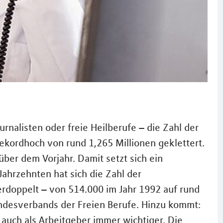
urnalisten oder freie Heilberufe – die Zahl der
Rekordhoch von rund 1,265 Millionen geklettert.
über dem Vorjahr. Damit setzt sich ein
Jahrzehnten hat sich die Zahl der
erdoppelt – von 514.000 im Jahr 1992 auf rund
Bundesverbands der Freien Berufe. Hinzu kommt:
auch als Arbeitgeber immer wichtiger. Die