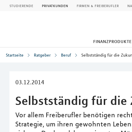
MLP
studierende
privatkunden
firmen & freiberufler
na
finanzprodukte
Startseite
Ratgeber
Beruf
Selbstständig für die Zuku
Inhalt
03.12.2014
Selbstständig für die
Vor allem Freiberufler benötigen recht
Strategie, um ihren gewohnten Leben