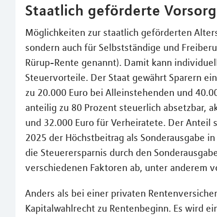
Staatlich geförderte Vorsorg
Möglichkeiten zur staatlich geförderten Alters
sondern auch für Selbstständige und Freiberu
Rürup-Rente genannt). Damit kann individuell
Steuervorteile. Der Staat gewährt Sparern ein
zu 20.000 Euro bei Alleinstehenden und 40.00
anteilig zu 80 Prozent steuerlich absetzbar, a
und 32.000 Euro für Verheiratete. Der Anteil 
2025 der Höchstbeitrag als Sonderausgabe in 
die Steuerersparnis durch den Sonderausgabe
verschiedenen Faktoren ab, unter anderem v
Anders als bei einer privaten Rentenversicher
Kapitalwahlrecht zu Rentenbeginn. Es wird ei