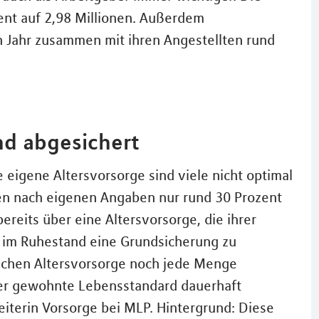
zent auf 2,98 Millionen. Außerdem
n Jahr zusammen mit ihren Angestellten rund
nd abgesichert
 eigene Altersvorsorge sind viele nicht optimal
gen nach eigenen Angaben nur rund 30 Prozent
ereits über eine Altersvorsorge, die ihrer
n im Ruhestand eine Grundsicherung zu
 Sachen Altersvorsorge noch jede Menge
der gewohnte Lebensstandard dauerhaft
Leiterin Vorsorge bei MLP. Hintergrund: Diese