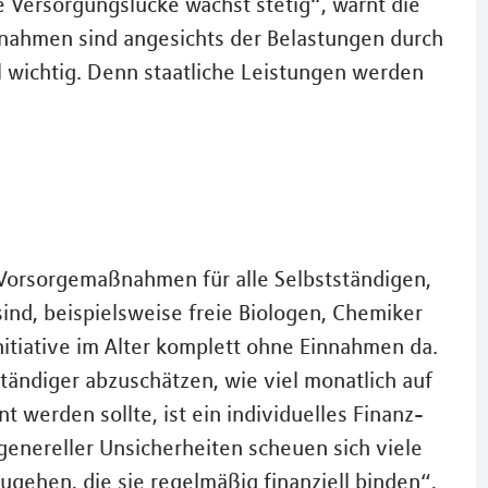
e Versorgungslücke wächst stetig“, warnt die
nahmen sind angesichts der Belastungen durch
 wichtig. Denn staatliche Leistungen werden
Vorsorgemaßnahmen für alle Selbstständigen,
sind, beispielsweise freie Biologen, Chemiker
itiative im Alter komplett ohne Einnahmen da.
tändiger abzuschätzen, wie viel monatlich auf
t werden sollte, ist ein individuelles Finanz-
enereller Unsicherheiten scheuen sich viele
zugehen, die sie regelmäßig finanziell binden“,