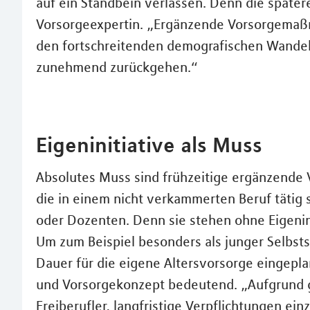
auf ein Standbein verlassen. Denn die später
Vorsorgeexpertin. „Ergänzende Vorsorgemaß
den fortschreitenden demografischen Wandel
zunehmend zurückgehen.“
Eigeninitiative als Muss
Absolutes Muss sind frühzeitige ergänzende 
die in einem nicht verkammerten Beruf tätig 
oder Dozenten. Denn sie stehen ohne Eigenin
Um zum Beispiel besonders als junger Selbsts
Dauer für die eigene Altersvorsorge eingeplan
und Vorsorgekonzept bedeutend. „Aufgrund g
Freiberufler, langfristige Verpflichtungen ein