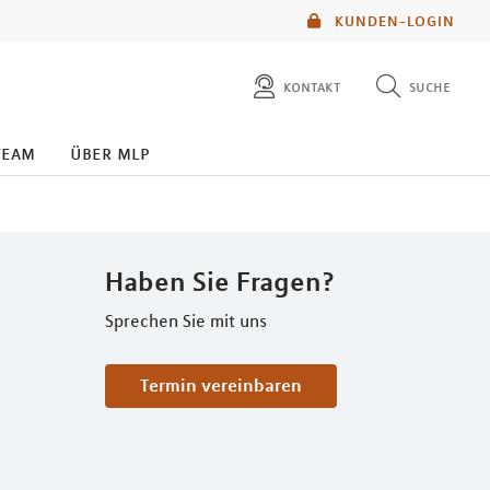
KUNDEN-LOGIN
kontakt
suche
diese website durchsuchen
team
über mlp
mlp berater finden
Haben Sie Fragen?
Sprechen Sie mit uns
Termin vereinbaren