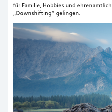
für Familie, Hobbies und ehrenamtli
„Downshifting“ gelingen.