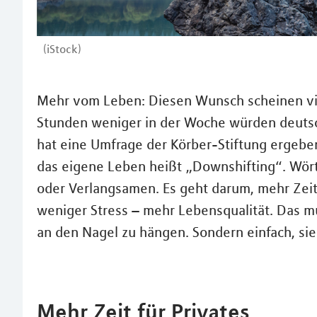
(iStock)
Mehr vom Leben: Diesen Wunsch scheinen vie
Stunden weniger in der Woche würden deutsc
hat eine Umfrage der Körber-Stiftung ergebe
das eigene Leben heißt „Downshifting“. Wört
oder Verlangsamen. Es geht darum, mehr Zeit
weniger Stress – mehr Lebensqualität. Das mu
an den Nagel zu hängen. Sondern einfach, sie
Mehr Zeit für Privates