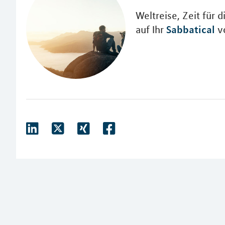
Weltreise, Zeit für d
Sabbatical
auf Ihr
vo