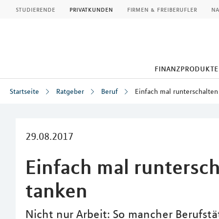
MLP
studierende
privatkunden
firmen & freiberufler
na
finanzprodukte
Startseite
Ratgeber
Beruf
Einfach mal runterschalten
Inhalt
29.08.2017
Einfach mal runtersch
tanken
Nicht nur Arbeit: So mancher Berufs