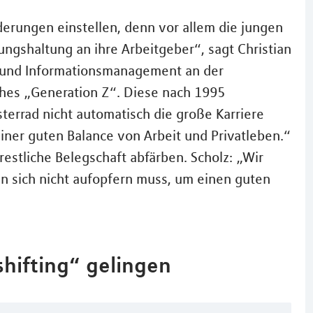
rungen einstellen, denn vor allem die jungen
ngshaltung an ihre Arbeitgeber“, sagt Christian
l- und Informationsmanagement an der
ches „Generation Z“. Diese nach 1995
errad nicht automatisch die große Karriere
iner guten Balance von Arbeit und Privatleben.“
restliche Belegschaft abfärben. Scholz: „Wir
n sich nicht aufopfern muss, um einen guten
hifting“ gelingen